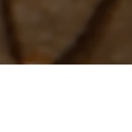
Заявление об
элегантности