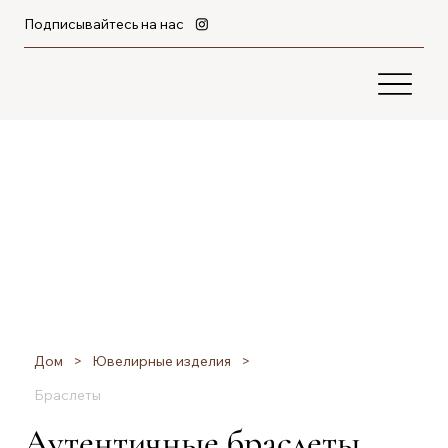
Подписывайтесь на нас
Дом
>
Ювелирные изделия
>
Браслеты
Аутентичные браслеты